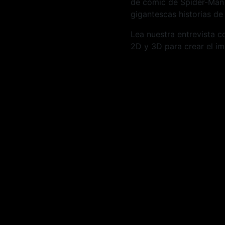
de cómic de Spider-Man 
gigantescas historias de
Lea nuestra entrevista 
2D y 3D para crear el i