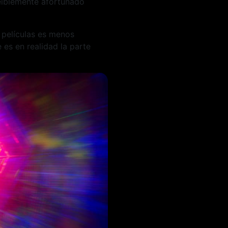
eíblemente afortunado
n películas es menos
 es en realidad la parte